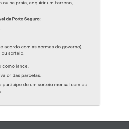
ou na praia, adquirir um terreno,
el da Porto Seguro:
.
(de acordo com as normas do governo).
ou sorteio.
o como lance.
valor das parcelas.
e participe de um sorteio mensal com os
e.