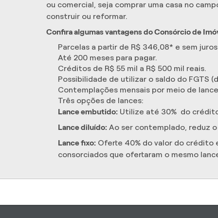
ou comercial, seja comprar uma casa no campo 
construir ou reformar.
Confira algumas vantagens do Consórcio de Imóv
Parcelas a partir de R$ 346,08* e sem juros
Até 200 meses para pagar.
Créditos de R$ 55 mil a R$ 500 mil reais.
Possibilidade de utilizar o saldo do FGTS 
Contemplações mensais por meio de lance 
Três opções de lances:
Lance embutido:
Utilize até 30% do crédit
Lance diluído:
Ao ser contemplado, reduz o 
Lance fixo:
Oferte 40% do valor do crédito 
consorciados que ofertaram o mesmo lanc