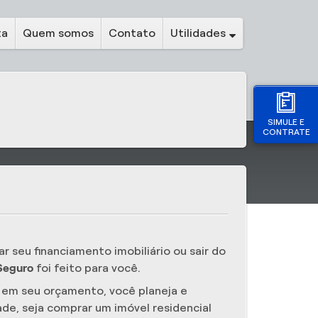
ta
Quem somos
Contato
Utilidades
SIMULE E
CONTRATE
 seu financiamento imobiliário ou sair do
 Seguro
foi feito para você.
 em seu orçamento, você planeja e
ade, seja comprar um imóvel residencial