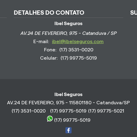
DETALHES DO CONTATO
S
Ibel Seguros
AV.24 DE FEVEREIRO, 975 - Catanduva / SP
E-mail:
ibel@ibelseguros.com
Fone:
(17) 3531-0020
Celular:
(17) 99775-5019
Ibel Seguros
AV.24 DE FEVEREIRO, 975 - 115801180 - Catanduva/SP
(17) 3531-0020
(17) 99775-5019
(17) 99775-5021
(17) 99775-5019