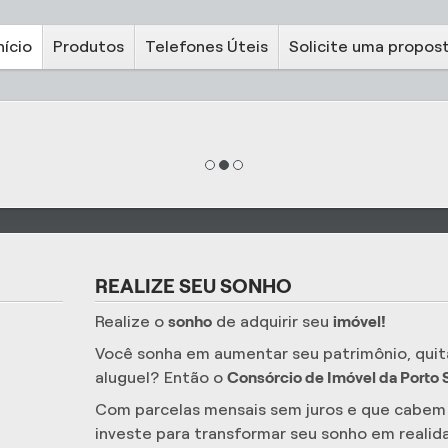
nício
Produtos
Telefones Úteis
Solicite uma propos
REALIZE SEU SONHO
Realize o
sonho
de adquirir seu
imóvel!
Você sonha em aumentar seu patrimônio, quitar
aluguel? Então o
Consórcio de Imóvel da Porto
Com parcelas mensais sem juros e que cabem
investe para transformar seu sonho em realid